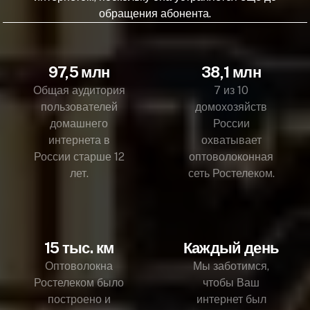
обращения абонента.
97,5 млн
38,1 млн
Общая аудитория
7 из 10
пользователей
домохозяйств
домашнего
России
интернета в
охватывает
России старше 12
оптоволоконная
лет.
сеть Ростелеком.
15 тыс. км
Каждый день
Оптоволокна
Мы заботимся,
Ростелеком было
чтобы Ваш
построено и
интернет был