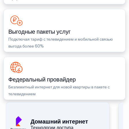
Выгодные пакеты услуг
Подключая тариф с телевидением и мобильной связью
выгода более 60%
Федеральный провайдер
Безлимитный интернет для новой квартиры в пакете с
телевидением
П
Домашний интернет
Технологии доступа