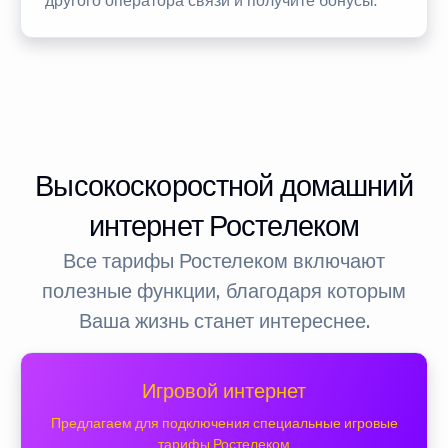
другого оператора связи и получите бонусы.
Высокоскоростной домашний
интернет Ростелеком
Все тарифы Ростелеком включают
полезные функции, благодаря которым
Ваша жизнь станет интереснее.
Игровой интернет
Предлагаем для подключения специальные игровые
тарифы Ростелеком