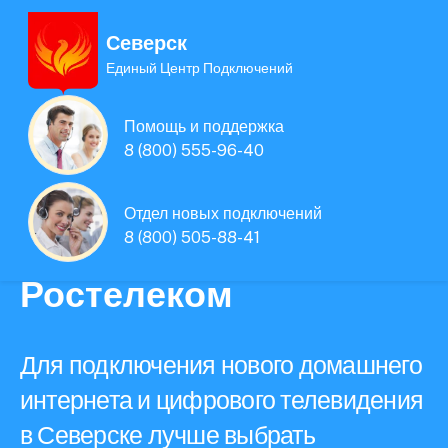
Северск
Единый Центр Подключений
Единая Система
Помощь и поддержка
Подключений
8 (800) 555-96-40
нового интернета и
Отдел новых подключений
8 (800) 505-88-41
телевидения
Ростелеком
Для подключения нового домашнего
интернета и цифрового телевидения
в Северске лучше выбрать