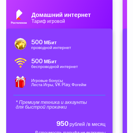
Домашний интернет
Тариф игровой
500
МБит
проводной интернет
500
МБит
беспроводной интернет
Игровые бонусы
Леста Игры, VK Play, Фогейм
* Премиум техника и аккаунты
для быстрой прокачки
950
рублей /в месяц
В стоимость тарифа не включены