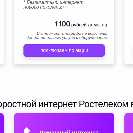
* Безлимитный интернет
нового поколения
1 100
рублей /в месяц
В стоимость тарифа не включены
дополнительные услуги и оборудование
подключаем по акции
ростной интернет Ростелеком 
Домашний интернет