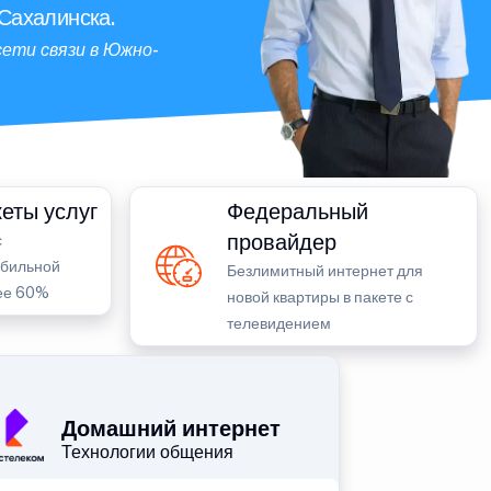
Сахалинска.
ети связи в Южно-
еты услуг
Федеральный
провайдер
с
обильной
Безлимитный интернет для
лее 60%
новой квартиры в пакете с
телевидением
Домашний интернет
Технологии общения