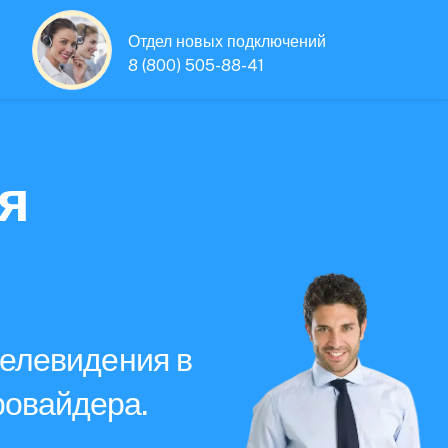
Отдел новых подключений
8 (800) 505-88-41
я
телевидения в
ровайдера.