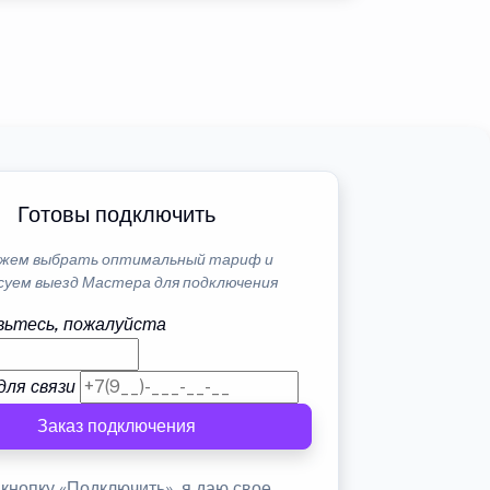
Готовы подключить
жем выбрать оптимальный тариф и
суем выезд Мастера для подключения
ьтесь, пожалуйста
для связи
Заказ подключения
кнопку «Подключить», я даю свое