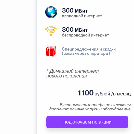
300
МБит
проводной интернет
300
МБит
беспроводной интернет
Cпецпредложения и скидки
( заказ через оператора )
* Домашний интернет
нового поколения
1 100
рублей /в месяц
В стоимость тарифа не включены
дополнительные услуги и оборудование
подключаем по акции