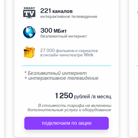
221
каналов
интерактивное телевидение
300
МБит
безлимитный интернет
27 000 фильмов и сериалов
в онлайн-кинотеатре Wink
* Безлимитный интернет
+ интерактивное телевидение
1 250
рублей /в месяц
В стоимость тарифа не включены
дополнительные услуги и оборудование
подключаем по акции