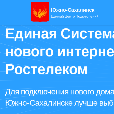
Южно-Сахалинск
Единый Центр Подключений
Единая Систем
нового интерне
Ростелеком
Для подключения нового дома
Южно-Сахалинске лучше выбр