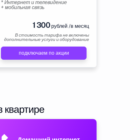
* Интернет и телевидение
+ мобильная связь
1 300
рублей /в месяц
В стоимость тарифа не включены
дополнительные услуги и оборудование
подключаем по акции
в квартире
Домашний интернет