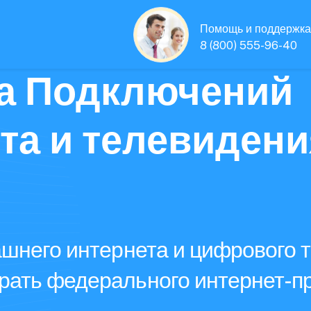
Помощь и поддержка
8 (800) 555-96-40
а Подключений
та и телевидени
шнего интернета и цифрового 
ать федерального интернет-п