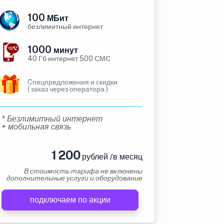
100
МБит
безлимитный интернет
1000
минут
40 Гб интернет 500 СМС
Cпецпредложения и скидки
( заказ через оператора )
* Безлимитный интернет
+ мобильная связь
1 200
рублей /в месяц
В стоимость тарифа не включены
дополнительные услуги и оборудование
подключаем по акции