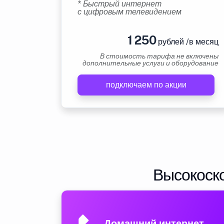
* Быстрый интернет
с цифровым телевидением
1 250
рублей /в месяц
В стоимость тарифа не включены
дополнительные услуги и оборудование
подключаем по акции
Высокоско
Домашний интернет