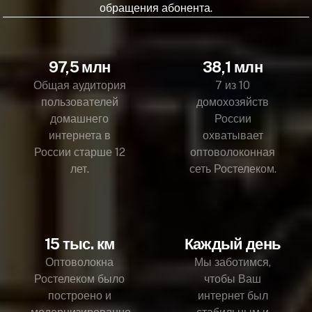
обращения абонента.
97,5 млн
38,1 млн
Общая аудитория
7 из 10
пользователей
домохозяйств
домашнего
России
интернета в
охватывает
России старше 12
оптоволоконная
лет.
сеть Ростелеком.
15 тыс. км
Каждый день
Оптоволокна
Мы заботимся,
Ростелеком было
чтобы Ваш
построено и
интернет был