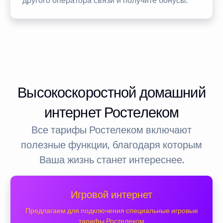
другого оператора связи и получите бонусы.
Высокоскоростной домашний
интернет Ростелеком
Все тарифы Ростелеком включают
полезные функции, благодаря которым
Ваша жизнь станет интереснее.
Игровой интернет
Предлагаем для подключения специальные игровые
тарифы Ростелеком