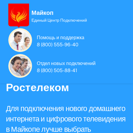
Майкоп
Единый Центр Подключений
Единая Система
Помощь и поддержка
Подключений
8 (800) 555-96-40
нового интернета и
Отдел новых подключений
8 (800) 505-88-41
телевидения
Ростелеком
Для подключения нового домашнего
интернета и цифрового телевидения
в Майкопе лучше выбрать