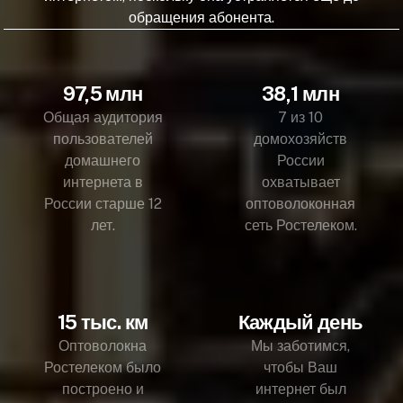
обращения абонента.
97,5 млн
38,1 млн
Общая аудитория
7 из 10
пользователей
домохозяйств
домашнего
России
интернета в
охватывает
России старше 12
оптоволоконная
лет.
сеть Ростелеком.
15 тыс. км
Каждый день
Оптоволокна
Мы заботимся,
Ростелеком было
чтобы Ваш
построено и
интернет был