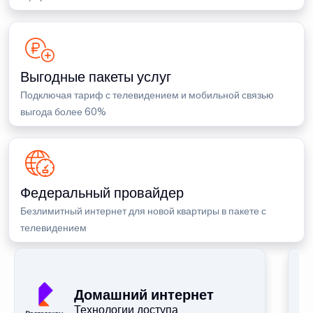
Выгодные пакеты услуг
Подключая тариф с телевидением и мобильной связью
выгода более 60%
Федеральный провайдер
Безлимитный интернет для новой квартиры в пакете с
телевидением
П
Домашний интернет
Технологии доступа