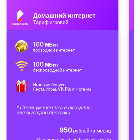
Домашний интернет
Тариф игровой
100
МБит
проводной интернет
100
МБит
беспроводной интернет
Игровые бонусы
Леста Игры, VK Play, Фогейм
* Премиум техника и аккаунты
для быстрой прокачки
950
рублей /в месяц
В стоимость тарифа не включены