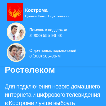
Кострома
Единый Центр Подключений
Единая Система
Помощь и поддержка
Подключений
8 (800) 555-96-40
нового интернета и
Отдел новых подключений
8 (800) 505-88-41
телевидения
Ростелеком
Для подключения нового домашнего
интернета и цифрового телевидения
в Костроме лучше выбрать