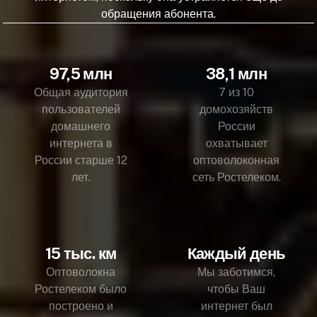
обращения абонента.
97,5 млн
38,1 млн
Общая аудитория
7 из 10
пользователей
домохозяйств
домашнего
России
интернета в
охватывает
России старше 12
оптоволоконная
лет.
сеть Ростелеком.
15 тыс. км
Каждый день
Оптоволокна
Мы заботимся,
Ростелеком было
чтобы Ваш
построено и
интернет был