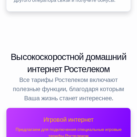
другого оператора связи и получите бонусы.
Высокоскоростной домашний
интернет Ростелеком
Все тарифы Ростелеком включают
полезные функции, благодаря которым
Ваша жизнь станет интереснее.
Игровой интернет
Предлагаем для подключения специальные игровые
тарифы Ростелеком