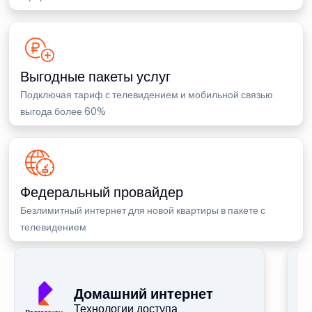
Выгодные пакеты услуг
Подключая тариф с телевидением и мобильной связью
выгода более 60%
Федеральный провайдер
Безлимитный интернет для новой квартиры в пакете с
телевидением
Домашний интернет
Технологии доступа