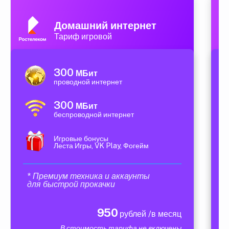
Домашний интернет
Тариф игровой
300
МБит
проводной интернет
300
МБит
беспроводной интернет
Игровые бонусы
Леста Игры, VK Play, Фогейм
* Премиум техника и аккаунты
для быстрой прокачки
950
рублей /в месяц
В стоимость тарифа не включены