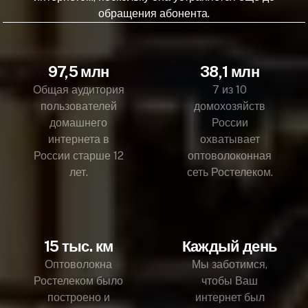
обращения абонента.
97,5 млн
38,1 млн
Общая аудитория
7 из 10
пользователей
домохозяйств
домашнего
России
интернета в
охватывает
России старше 12
оптоволоконная
лет.
сеть Ростелеком.
15 тыс. км
Каждый день
Оптоволокна
Мы заботимся,
Ростелеком было
чтобы Ваш
построено и
интернет был