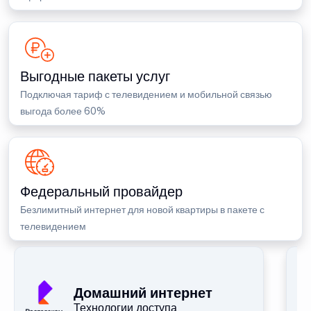
Выгодные пакеты услуг
Подключая тариф с телевидением и мобильной связью
выгода более 60%
Федеральный провайдер
Безлимитный интернет для новой квартиры в пакете с
телевидением
П
Домашний интернет
Технологии доступа