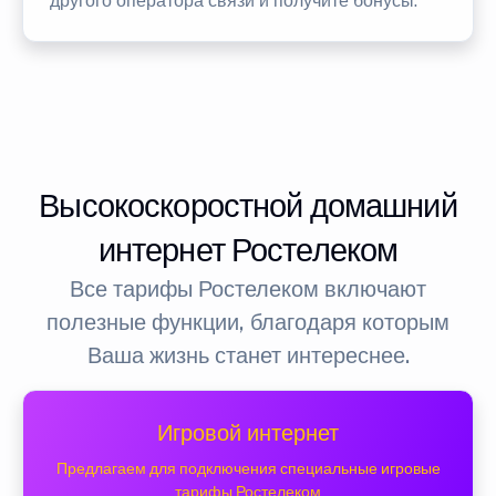
другого оператора связи и получите бонусы.
Высокоскоростной домашний
интернет Ростелеком
Все тарифы Ростелеком включают
полезные функции, благодаря которым
Ваша жизнь станет интереснее.
Игровой интернет
Предлагаем для подключения специальные игровые
тарифы Ростелеком