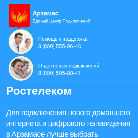
Арзамас
Единый Центр Подключений
Единая Система
Помощь и поддержка
Подключений
8 (800) 555-96-40
нового интернета и
Отдел новых подключений
8 (800) 505-88-41
телевидения
Ростелеком
Для подключения нового домашнего
интернета и цифрового телевидения
в Арзамасе лучше выбрать