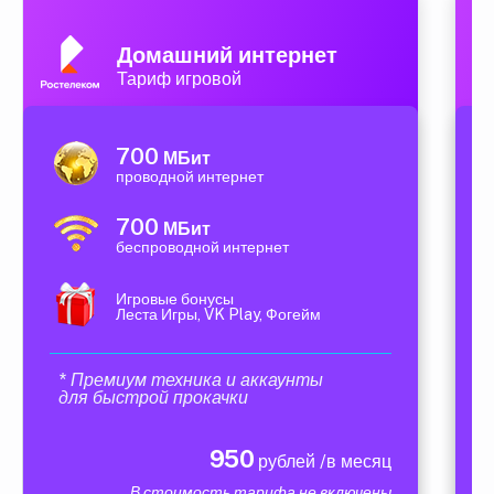
Домашний интернет
Тариф игровой
700
МБит
проводной интернет
700
МБит
беспроводной интернет
Игровые бонусы
Леста Игры, VK Play, Фогейм
* Премиум техника и аккаунты
для быстрой прокачки
950
рублей /в месяц
В стоимость тарифа не включены