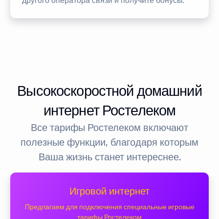
другого оператора связи и получите бонусы.
Высокоскоростной домашний
интернет Ростелеком
Все тарифы Ростелеком включают
полезные функции, благодаря которым
Ваша жизнь станет интереснее.
Игровой интернет
Предлагаем для подключения специальные игровые
тарифы Ростелеком