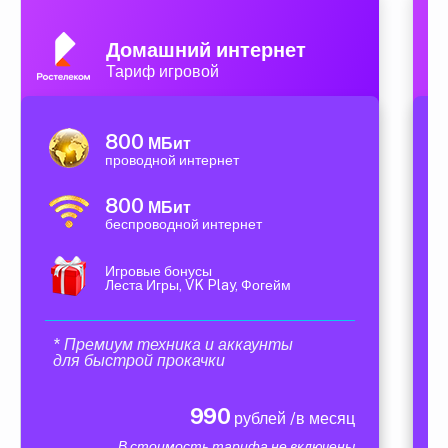
Домашний интернет
Тариф игровой
800
МБит
проводной интернет
800
МБит
беспроводной интернет
Игровые бонусы
Леста Игры, VK Play, Фогейм
* Премиум техника и аккаунты
для быстрой прокачки
990
рублей /в месяц
В стоимость тарифа не включены