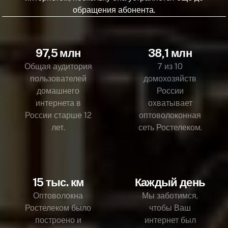
обращения абонента.
97,5 млн
38,1 млн
Общая аудитория
7 из 10
пользователей
домохозяйств
домашнего
России
интернета в
охватывает
России старше 12
оптоволоконная
лет.
сеть Ростелеком.
15 тыс. км
Каждый день
Оптоволокна
Мы заботимся,
Ростелеком было
чтобы Ваш
построено и
интернет был