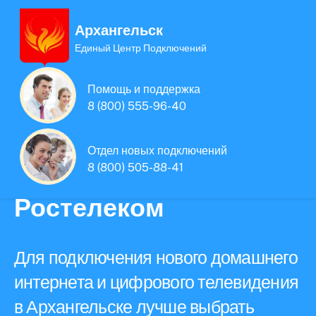
Архангельск
Единый Центр Подключений
Единая Система
Помощь и поддержка
Подключений
8 (800) 555-96-40
нового интернета и
Отдел новых подключений
8 (800) 505-88-41
телевидения
Ростелеком
Для подключения нового домашнего
интернета и цифрового телевидения
в Архангельске лучше выбрать