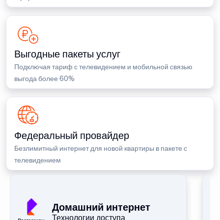
Выгодные пакеты услуг
Подключая тариф с телевидением и мобильной связью
выгода более 60%
Федеральный провайдер
Безлимитный интернет для новой квартиры в пакете с
телевидением
П
Домашний интернет
Технологии доступа