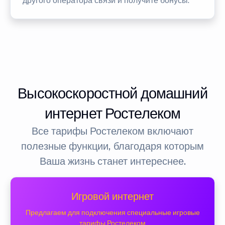
другого оператора связи и получите бонусы.
Высокоскоростной домашний
интернет Ростелеком
Все тарифы Ростелеком включают
полезные функции, благодаря которым
Ваша жизнь станет интереснее.
Игровой интернет
Предлагаем для подключения специальные игровые
тарифы Ростелеком