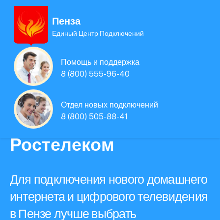
Пенза
Единый Центр Подключений
Единая Система
Помощь и поддержка
Подключений
8 (800) 555-96-40
нового интернета и
Отдел новых подключений
8 (800) 505-88-41
телевидения
Ростелеком
Для подключения нового домашнего
интернета и цифрового телевидения
в Пензе лучше выбрать