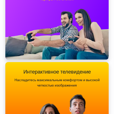
Интерактивное телевидение
Насладитесь максимальным комфортом и высокой
четкостью изображения