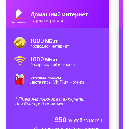
Домашний интернет
Тариф игровой
1000
МБит
проводной интернет
1000
МБит
беспроводной интернет
Игровые бонусы
Леста Игры, VK Play, Фогейм
* Премиум техника и аккаунты
для быстрой прокачки
950
рублей /в месяц
В стоимость тарифа не включены