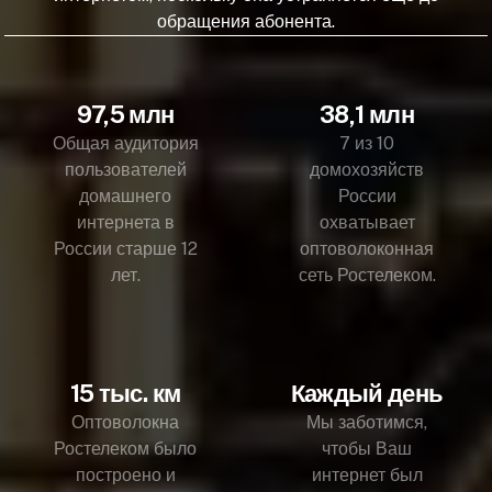
обращения абонента.
97,5 млн
38,1 млн
Общая аудитория
7 из 10
пользователей
домохозяйств
домашнего
России
интернета в
охватывает
России старше 12
оптоволоконная
лет.
сеть Ростелеком.
15 тыс. км
Каждый день
Оптоволокна
Мы заботимся,
Ростелеком было
чтобы Ваш
построено и
интернет был