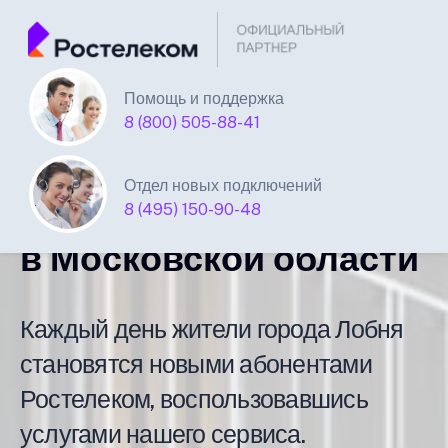
Помощь и поддержка
Единая Система
8 (800) 505-88-41
Подключений
Отдел новых подключений
интернета Ростелеком
8 (495) 150-90-48
в Московской области
Каждый день жители города Лобня
становятся новыми абонентами
Ростелеком, воспользовавшись
услугами нашего сервиса.