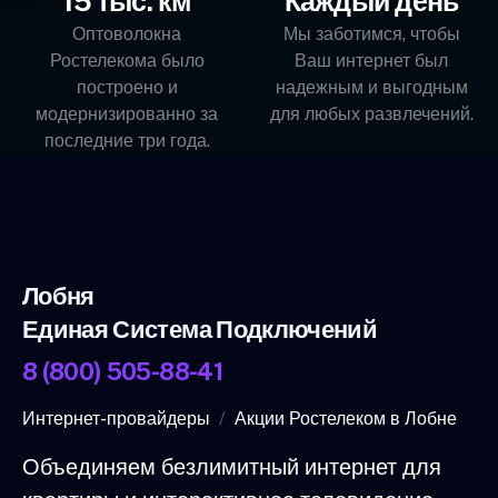
15 тыс. км
Каждый день
Оптоволокна
Мы заботимся, чтобы
Ростелекома было
Ваш интернет был
построено и
надежным и выгодным
модернизированно за
для любых развлечений.
последние три года.
Лобня
Единая Система Подключений
8 (800) 505-88-41
Интернет-провайдеры
Акции Ростелеком в Лобне
Объединяем безлимитный интернет для