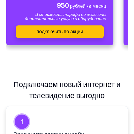
950
рублей /в месяц
В стоимость тарифа не включены
дополнительные услуги и оборудование
подключить по акции
Подключаем новый интернет и
телевидение выгодно
1