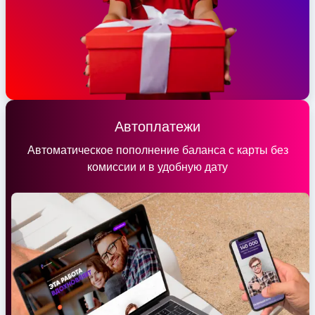
Автоплатежи
Автоматическое пополнение баланса с карты без
комиссии и в удобную дату