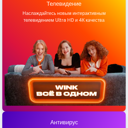
Телевидение
Наслаждайтесь новым интерактивным
телевидением Ultra HD и 4К качества
Антивирус