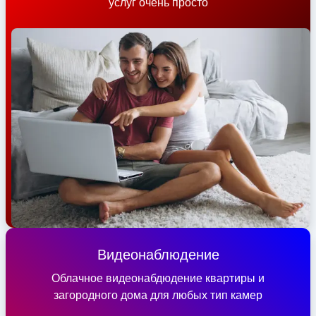
услуг очень просто
Видеонаблюдение
Облачное видеонабдюдение квартиры и
загородного дома для любых тип камер