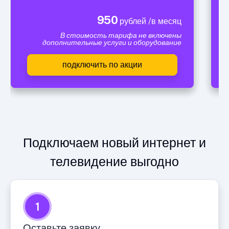
950
рублей /в месяц
В стоимость тарифа не включены
дополнительные услуги и оборудование
подключить по акции
Подключаем новый интернет и
телевидение выгодно
1
Оставьте заявку