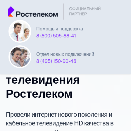
Помощь и поддержка
Единая Система
8 (800) 505-88-41
Подключений
Отдел новых подключений
8 (495) 150-90-48
интернета и
телевидения
Ростелеком
Провели интернет нового поколения и
кабельное телевидение HD качества в