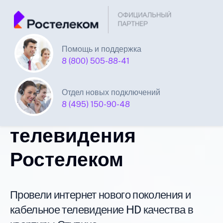
Помощь и поддержка
Единая Система
8 (800) 505-88-41
Подключений
Отдел новых подключений
8 (495) 150-90-48
интернета и
телевидения
Ростелеком
Провели интернет нового поколения и
кабельное телевидение HD качества в