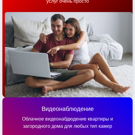
услуг очень просто
Видеонаблюдение
Облачное видеонабдюдение квартиры и
загородного дома для любых тип камер