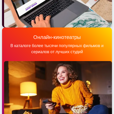
Онлайн-кинотеатры
В каталоге более тысячи популярных фильмов и
сериалов от лучших студий