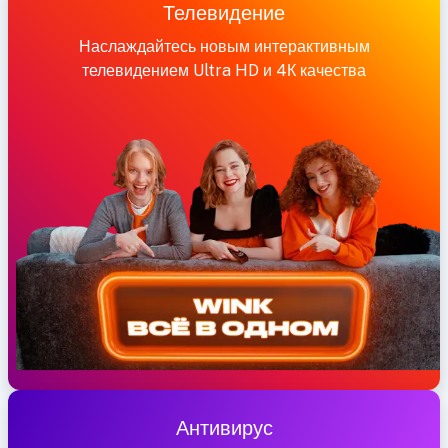
Телевидение
Наслаждайтесь новым интерактивным
телевидением Ultra HD и 4К качества
Антивирус