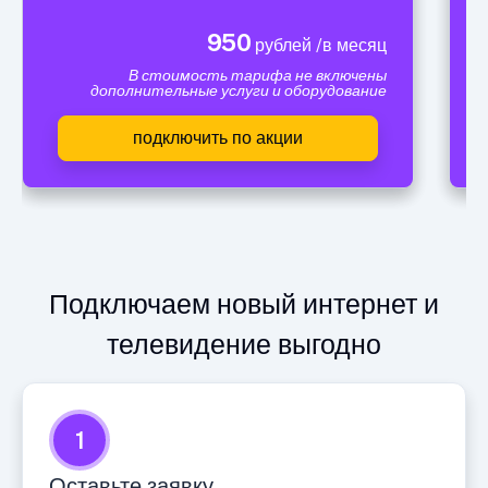
950
рублей /в месяц
В стоимость тарифа не включены
дополнительные услуги и оборудование
подключить по акции
Подключаем новый интернет и
телевидение выгодно
1
Оставьте заявку