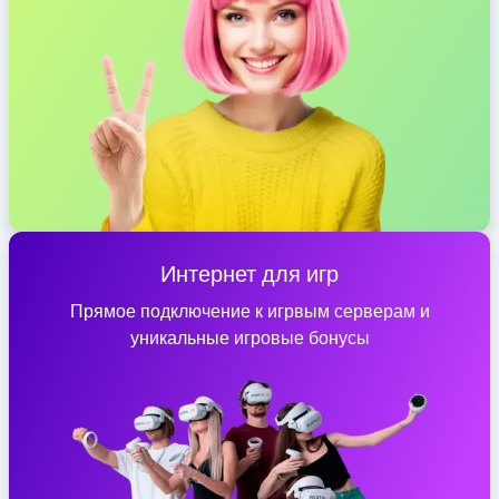
Интернет для игр
Прямое подключение к игрвым серверам и
уникальные игровые бонусы