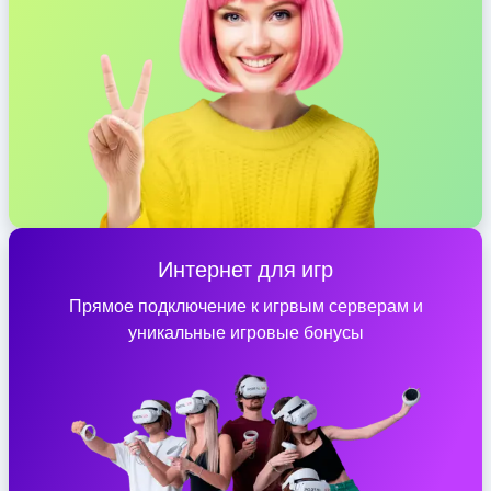
Интернет для игр
Прямое подключение к игрвым серверам и
уникальные игровые бонусы