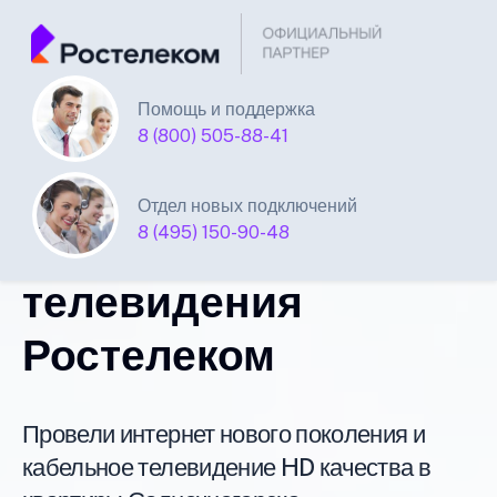
Помощь и поддержка
Единая Система
8 (800) 505-88-41
Подключений
Отдел новых подключений
8 (495) 150-90-48
интернета и
телевидения
Ростелеком
Провели интернет нового поколения и
кабельное телевидение HD качества в