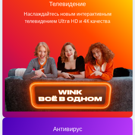
Телевидение
Наслаждайтесь новым интерактивным
телевидением Ultra HD и 4К качества
Антивирус