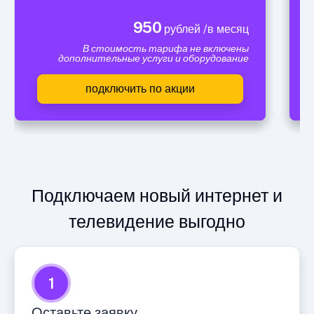
950
рублей /в месяц
В стоимость тарифа не включены
дополнительные услуги и оборудование
подключить по акции
Подключаем новый интернет и
телевидение выгодно
1
Оставьте заявку