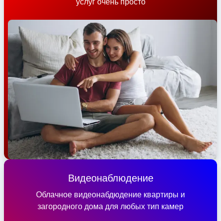
услуг очень просто
Видеонаблюдение
Облачное видеонабдюдение квартиры и
загородного дома для любых тип камер