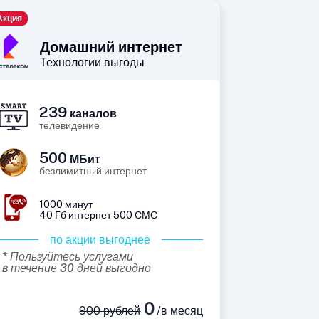
Акция
Домашний интернет
Технологии выгоды
239
каналов
телевидение
500
МБит
безлимитный интернет
1000 минут
40 Гб интернет 500 СМС
по акции выгоднее
* Пользуйтесь услугами
в течение 30 дней выгодно
0
900 рублей
/в месяц