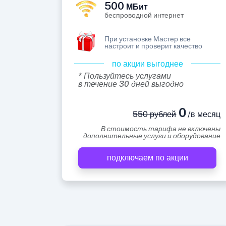
500
МБит
беспроводной интернет
При установке Мастер все
настроит и проверит качество
по акции выгоднее
* Пользуйтесь услугами
в течение 30 дней выгодно
0
550 рублей
/в месяц
В стоимость тарифа не включены
дополнительные услуги и оборудование
подключаем по акции