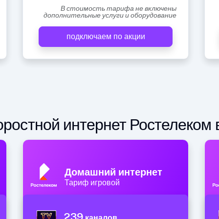
В стоимость тарифа не включены
дополнительные услуги и оборудование
подключаем по акции
ростной интернет Ростелеком 
Домашний интернет
Тариф игровой
239
каналов