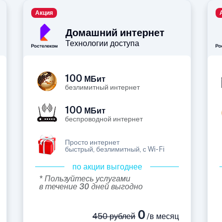
Акция
Домашний интернет
Технологии доступа
100
МБит
безлимитный интернет
100
МБит
беспроводной интернет
Просто интернет
быстрый, безлимитный, с Wi-Fi
по акции выгоднее
* Пользуйтесь услугами
в течение 30 дней выгодно
0
450 рублей
/в месяц