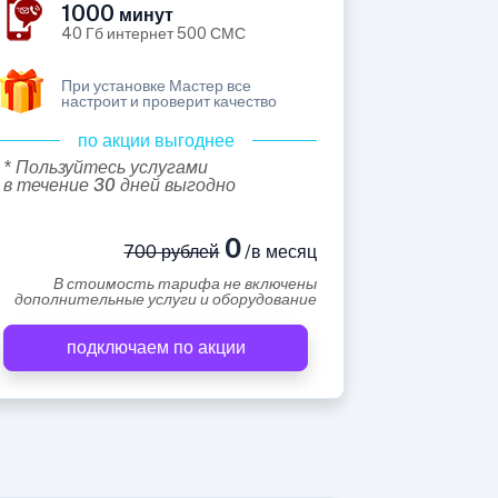
1000
минут
40 Гб интернет 500 СМС
При установке Мастер все
настроит и проверит качество
по акции выгоднее
* Пользуйтесь услугами
в течение 30 дней выгодно
0
700 рублей
/в месяц
В стоимость тарифа не включены
дополнительные услуги и оборудование
подключаем по акции