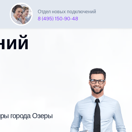
Отдел новых подключений
8 (495) 150-90-48
ний
иры города Озеры