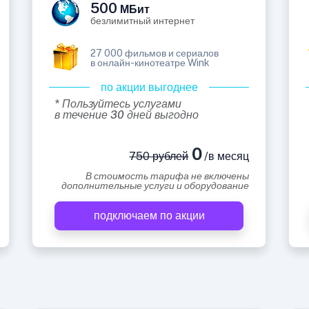
500
МБит
безлимитный интернет
27 000 фильмов и сериалов
в онлайн-кинотеатре Wink
по акции выгоднее
* Пользуйтесь услугами
в течение 30 дней выгодно
0
750 рублей
/в месяц
В стоимость тарифа не включены
дополнительные услуги и оборудование
подключаем по акции