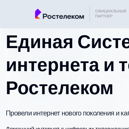
Единая Сист
интернета и 
Ростелеком
Провели интернет нового поколения и к