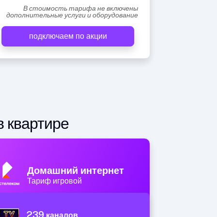
В стоимость тарифа не включены
дополнительные услуги и оборудование
подключаем по акции
в квартире
Домашний интернет
Тариф игровой
239
каналов