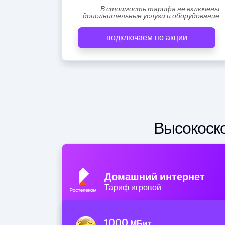
В стоимость тарифа не включены
дополнительные услуги и оборудование
подключаем по акции
Высокоско
Домашний интернет
Тариф игровой
1000
МБит