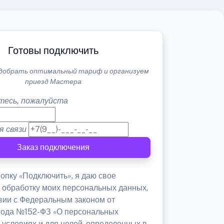
Готовы подключить
добрать оптимальный тариф и организуем
приезд Мастера
тесь, пожалуйста
я связи
Заказ подключения
опку «Подключить», я даю свое
а обработку моих персональных данных,
твии с Федеральным законом от
 года №152-ФЗ «О персональных
 условиях и для целей, определенных в