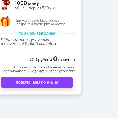
1000
минут
40 Гб интернет 500 СМС
При установке Мастер все
настроит и проверит качество
по акции выгоднее
* Пользуйтесь услугами
в течение 30 дней выгодно
0
700 рублей
/в месяц
В стоимость тарифа не включены
дополнительные услуги и оборудование
подключаем по акции