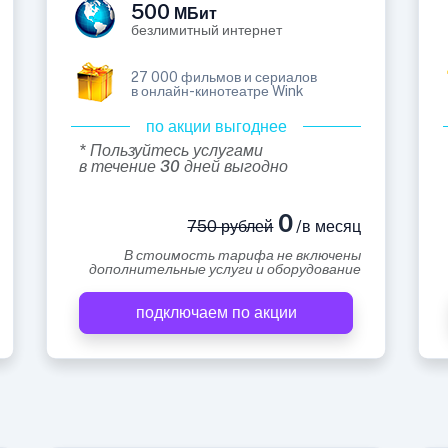
500
МБит
безлимитный интернет
27 000 фильмов и сериалов
в онлайн-кинотеатре Wink
по акции выгоднее
* Пользуйтесь услугами
в течение 30 дней выгодно
0
750 рублей
/в месяц
В стоимость тарифа не включены
дополнительные услуги и оборудование
подключаем по акции