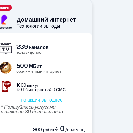
Акция
Домашний интернет
Технологии выгоды
239
каналов
телевидение
500
МБит
безлимитный интернет
1000 минут
40 Гб интернет 500 СМС
по акции выгоднее
* Пользуйтесь услугами
в течение 30 дней выгодно
0
900 рублей
/в месяц