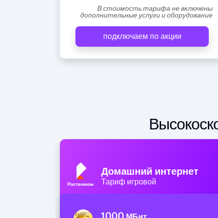
В стоимость тарифа не включены
дополнительные услуги и оборудование
подключаем по акции
Высокоско
Домашний интернет
Тариф игровой
1000
МБит