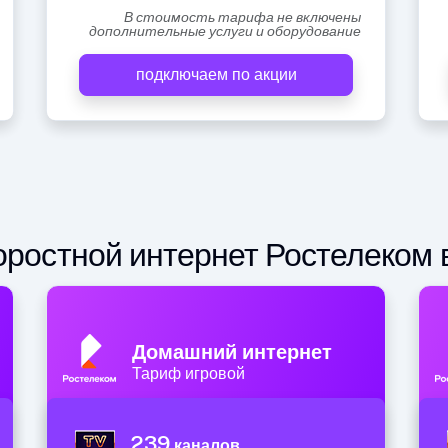
В стоимость тарифа не включены
дополнительные услуги и оборудование
подключаем по акции
ростной интернет Ростелеком 
Домашний интернет
Тариф игровой
239
каналов