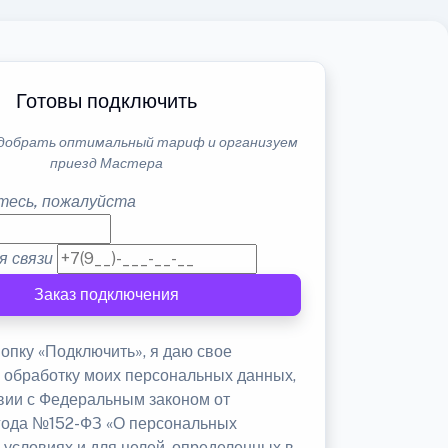
Готовы подключить
добрать оптимальный тариф и организуем
приезд Мастера
тесь, пожалуйста
я связи
Заказ подключения
опку «Подключить», я даю свое
а обработку моих персональных данных,
твии с Федеральным законом от
 года №152-ФЗ «О персональных
 условиях и для целей, определенных в