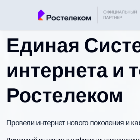
Единая Сист
интернета и 
Ростелеком
Провели интернет нового поколения и к