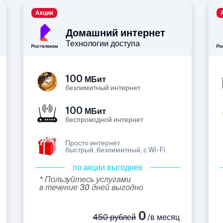
Акция
Домашний интернет
Технологии доступа
100
МБит
безлимитный интернет
100
МБит
беспроводной интернет
Просто интернет
быстрый, безлимитный, с Wi-Fi
по акции выгоднее
* Пользуйтесь услугами
в течение 30 дней выгодно
0
450 рублей
/в месяц