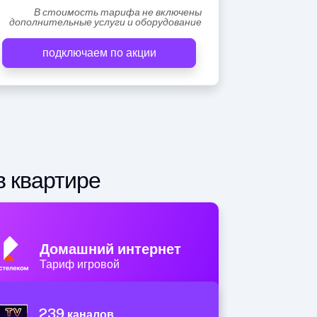
В стоимость тарифа не включены
дополнительные услуги и оборудование
подключаем по акции
в квартире
Домашний интернет
Тариф игровой
239
каналов