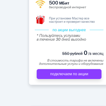
500
МБит
беспроводной интернет
При установке Мастер все
настроит и проверит качество
по акции выгоднее
* Пользуйтесь услугами
в течение 30 дней выгодно
0
550 рублей
/в месяц
В стоимость тарифа не включены
дополнительные услуги и оборудование
подключаем по акции